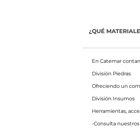
¿QUÉ MATERIAL
En Catemar contamo
División Piedras
Ofreciendo un compl
División Insumos
Herramientas, acces
-Consulta nuestros