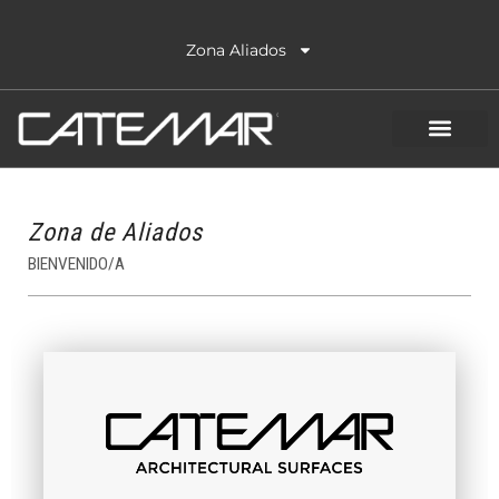
Ir
al
Zona Aliados
contenido