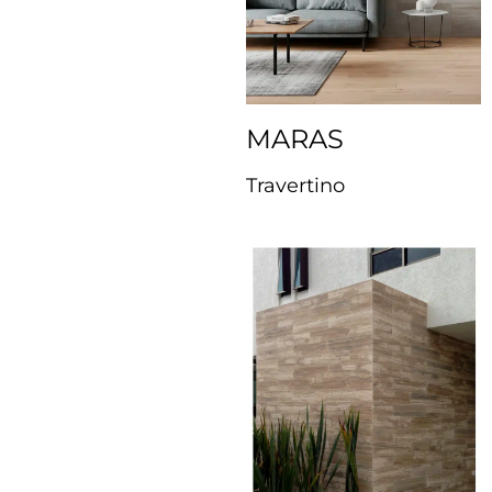
MARAS
Travertino