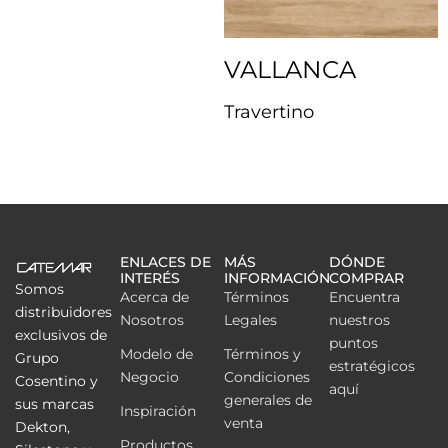
VALLANCA
Travertino
ENLACES DE
MÁS
DÓNDE
INTERÉS
INFORMACIÓN
COMPRAR
Somos
Acerca de
Términos
Encuentra
distribuidores
Nosotros
Legales
nuestros
exclusivos de
puntos
Modelo de
Términos y
Grupo
estratégicos
Negocio
Condiciones
Cosentino y
aquí
generales de
sus marcas
Inspiración
venta
Dekton,
Productos