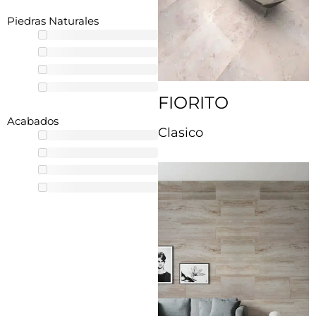
Piedras Naturales
FIORITO
Acabados
Clasico