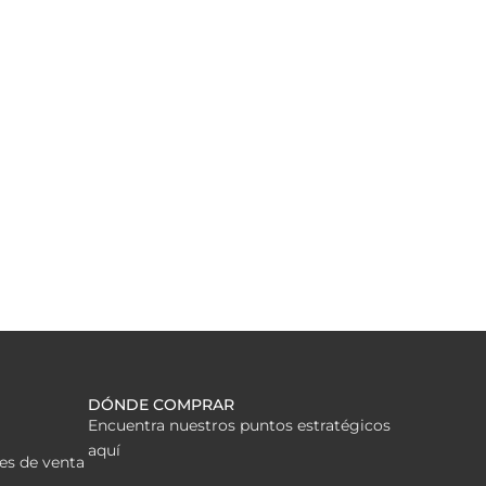
DÓNDE COMPRAR
Encuentra nuestros puntos estratégicos
aquí
es de venta