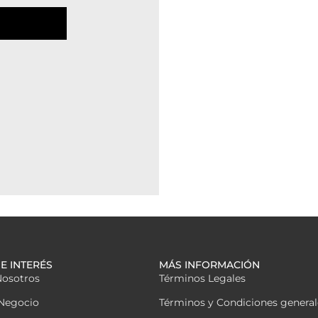
E INTERÉS
MÁS INFORMACIÓN
Nosotros
Términos Legales
Negocio
Términos y Condiciones general