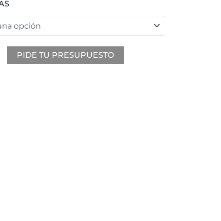
AS
d
PIDE TU PRESUPUESTO