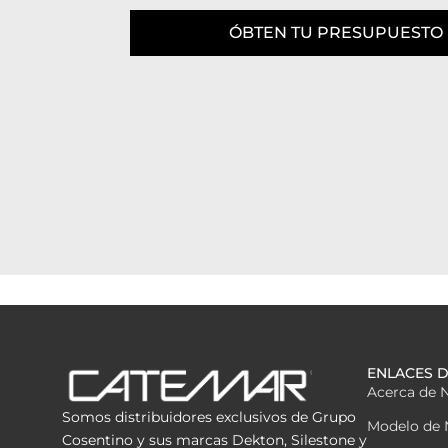
ÓBTEN TU PRESUPUESTO
ENLACES D
Acerca de 
Somos distribuidores exclusivos de Grupo
Modelo de 
Cosentino y sus marcas Dekton, Silestone y