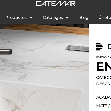
Productos
Catálogos
Blog
Únete
inicio
/
E
CATEG
DESCR
ACAB
MATE /