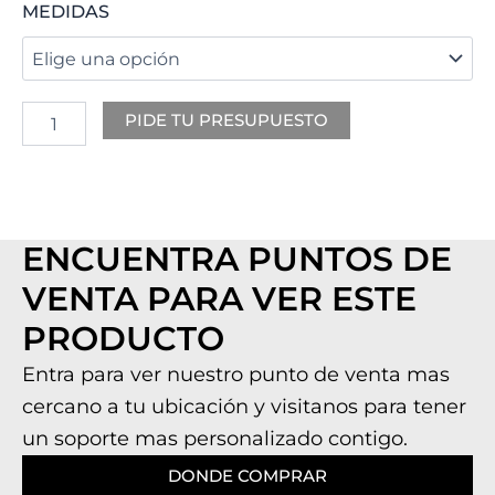
EMBERS
MEDIDAS
cantidad
PIDE TU PRESUPUESTO
ENCUENTRA PUNTOS DE
VENTA PARA VER ESTE
PRODUCTO
Entra para ver nuestro punto de venta mas
cercano a tu ubicación y visitanos para tener
un soporte mas personalizado contigo.
DONDE COMPRAR