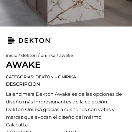
inicio
/
dekton
/
onirika
/ awake
AWAKE
CATEGORÍAS:
DEKTON
–
ONIRIKA
DESCRIPCIÓN
La encimera Dekton Awake es de las opciones de
diseño más impresionantes de la colección
Dekton Onirika gracias a sus tonos con vetas y
marcas que evocan el diseño del mármol
Calacatta.