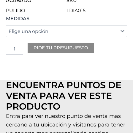
ACABADO
SKU
PULIDO
LDIA015
AWAKE
MEDIDAS
cantidad
PIDE TU PRESUPUESTO
ENCUENTRA PUNTOS DE
VENTA PARA VER ESTE
PRODUCTO
Entra para ver nuestro punto de venta mas
cercano a tu ubicación y visitanos para tener