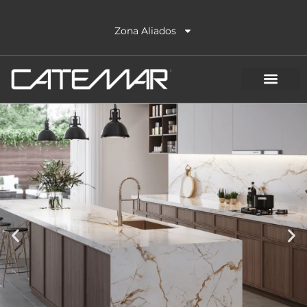
Ir
al
Zona Aliados
contenido