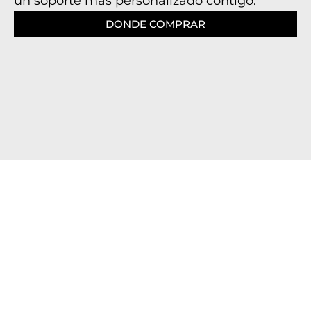
un soporte mas personalizado contigo.
DONDE COMPRAR