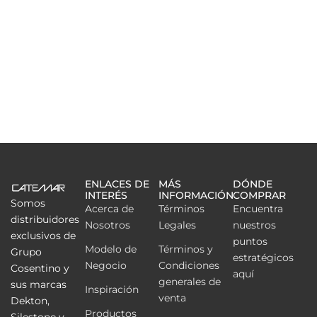
ENLACES DE
MÁS
DÓNDE
INTERÉS
INFORMACIÓN
COMPRAR
Somos
Acerca de
Términos
Encuentra
distribuidores
Nosotros
Legales
nuestros
exclusivos de
puntos
Modelo de
Términos y
Grupo
estratégicos
Negocio
Condiciones
Cosentino y
aquí
generales de
sus marcas
Inspiración
venta
Dekton,
Productos