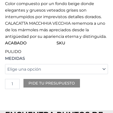
Color compuesto por un fondo beige donde
elegantes y gruesos veteados grises son
interrumpidos por imprevistos detalles dorados.
CALACATTA MACCHHIA VECCHIA rememora a uno
de los mármoles más apreciados desde la
antigüedad por su apariencia eterna y distinguida.
ACABADO
SKU
PULIDO
BLANCO
MEDIDAS
ARIZONA
cantidad
PIDE TU PRESUPUESTO