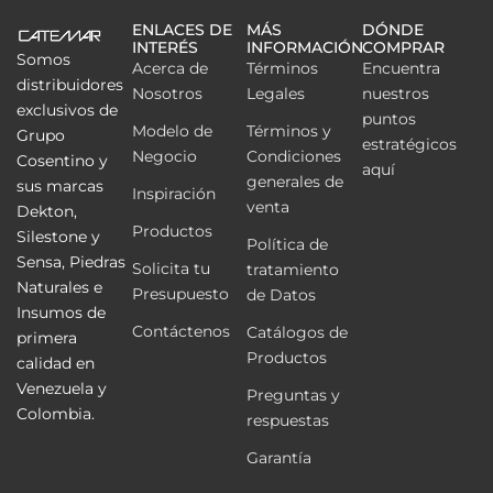
ENLACES DE
MÁS
DÓNDE
INTERÉS
INFORMACIÓN
COMPRAR
Somos
Acerca de
Términos
Encuentra
distribuidores
Nosotros
Legales
nuestros
exclusivos de
puntos
Modelo de
Términos y
Grupo
estratégicos
Negocio
Condiciones
Cosentino y
aquí
generales de
sus marcas
Inspiración
venta
Dekton,
Productos
Silestone y
Política de
Sensa, Piedras
Solicita tu
tratamiento
Naturales e
Presupuesto
de Datos
Insumos de
Contáctenos
Catálogos de
primera
Productos
calidad en
Venezuela y
Preguntas y
Colombia.
respuestas
Garantía