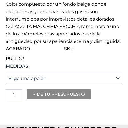
Color compuesto por un fondo beige donde
elegantes y gruesos veteados grises son
interrumpidos por imprevistos detalles dorados.
CALACATTA MACCHHIA VECCHIA rememora a uno
de los mármoles más apreciados desde la
antigüedad por su apariencia eterna y distinguida.
ACABADO
SKU
PULIDO
GOLDEN
MEDIDAS
SPIDER
cantidad
PIDE TU PRESUPUESTO