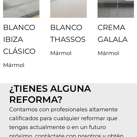
BLANCO
BLANCO
CREMA
IBIZA
THASSOS
GALALA
CLÁSICO
Mármol
Mármol
Mármol
¿TIENES ALGUNA
REFORMA?
Contamos con profesionales altamente
calificados para cualquier reformar que
tengas actualmente o en un futuro
próximo, contáctate con nosotros y obtén