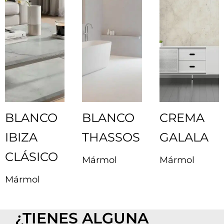
BLANCO
BLANCO
CREMA
IBIZA
THASSOS
GALALA
CLÁSICO
Mármol
Mármol
Mármol
¿TIENES ALGUNA