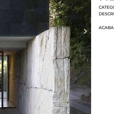
CATEG
DESCR
ACAB