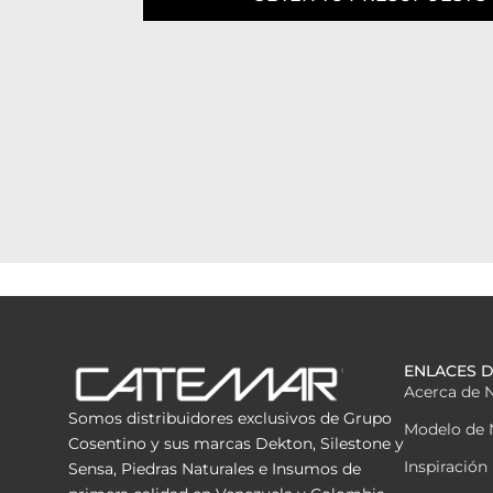
ENLACES D
Acerca de 
Somos distribuidores exclusivos de Grupo
Modelo de 
Cosentino y sus marcas Dekton, Silestone y
Inspiración
Sensa, Piedras Naturales e Insumos de