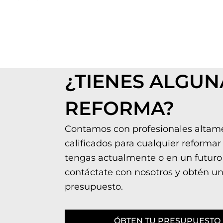
¿TIENES ALGUN
REFORMA?
Contamos con profesionales altam
calificados para cualquier reformar
tengas actualmente o en un futuro
contáctate con nosotros y obtén u
presupuesto.
ÓBTEN TU PRESUPUESTO