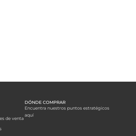
DÓNDE COMPRAR
Encuentra nuestros puntos estratégicos
aquí
es de venta
s