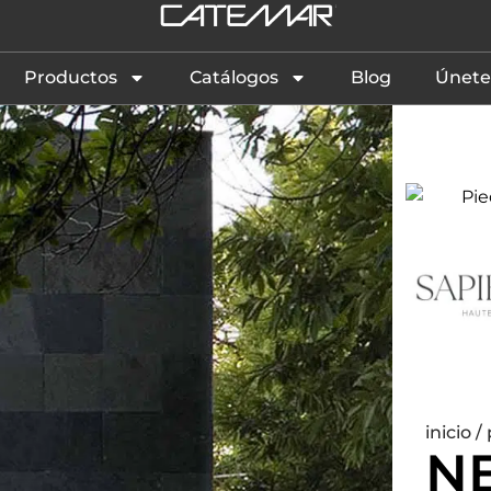
Productos
Catálogos
Blog
Únete
inicio
/
N