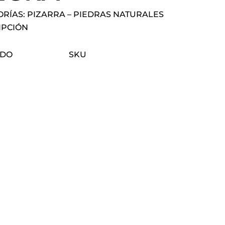
ORÍAS:
PIZARRA
–
PIEDRAS NATURALES
IPCIÓN
ADO
SKU