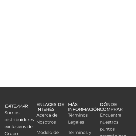
ENLACES DE
MÁS
DÓNDE
INTERÉS
INFORMACIÓN
COMPRAR
Somos
Acerca de
Términos
Encuentra
distribuidores
Nosotros
Legales
nuestros
exclusivos de
puntos
Modelo de
Términos y
Grupo