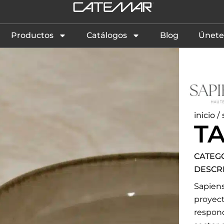
Productos
Catálogos
Blog
Únete
inicio
/
T
CATEG
DESCR
Sapiens
proyec
respon