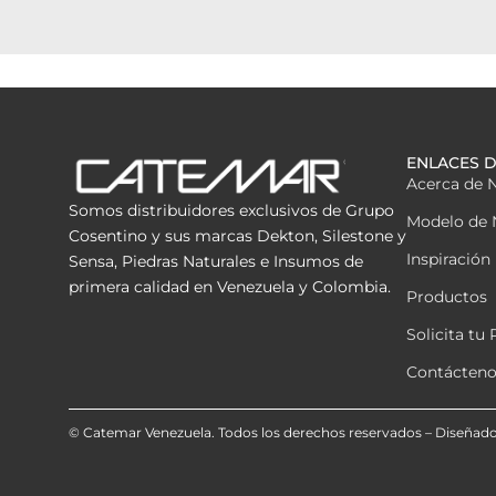
ENLACES D
Acerca de 
Somos distribuidores exclusivos de Grupo
Modelo de 
Cosentino y sus marcas Dekton, Silestone y
Inspiración
Sensa, Piedras Naturales e Insumos de
primera calidad en Venezuela y Colombia.
Productos
Solicita tu
Contácteno
© Catemar Venezuela. Todos los derechos reservados – Diseñad