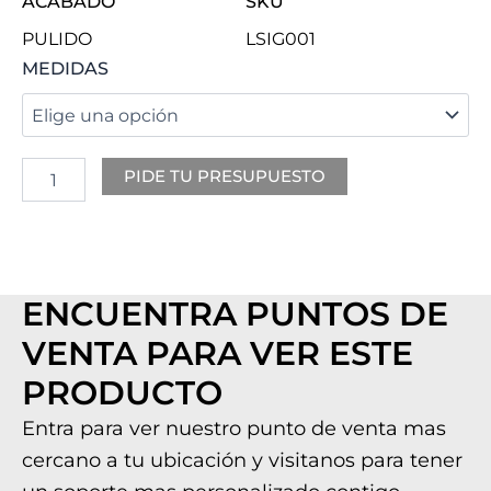
ACABADO
SKU
PULIDO
LSIG001
WATERFALL
MEDIDAS
cantidad
PIDE TU PRESUPUESTO
ENCUENTRA PUNTOS DE
VENTA PARA VER ESTE
PRODUCTO
Entra para ver nuestro punto de venta mas
cercano a tu ubicación y visitanos para tener