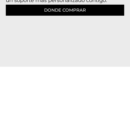
un soporte mas personalizado contigo.
DONDE COMPRAR