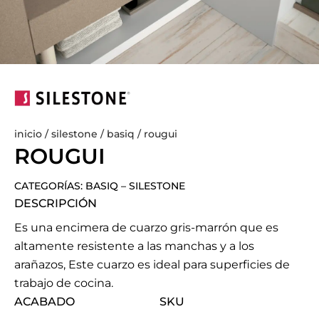
inicio
/
silestone
/
basiq
/ rougui
ROUGUI
CATEGORÍAS:
BASIQ
–
SILESTONE
DESCRIPCIÓN
Es una encimera de cuarzo gris-marrón que es
altamente resistente a las manchas y a los
arañazos, Este cuarzo es ideal para superficies de
trabajo de cocina.
ACABADO
SKU