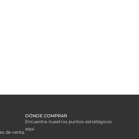
DÓNDE COMPRAR
Encuentra nuestros puntos estratégicos
aquí
es de venta