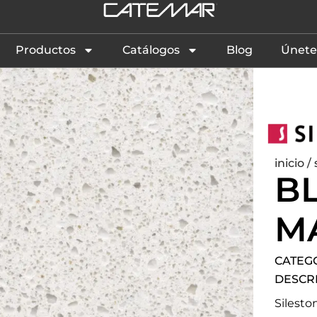
Productos
Catálogos
Blog
Únete
inicio
/
B
M
CATEG
DESCR
Silest