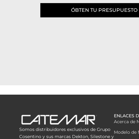
ÓBTEN TU PRESUPUESTO
ENLACES D
Acerca de 
Somos distribuidores exclusivos de Grupo
Modelo de 
Cosentino y sus marcas Dekton, Silestone y