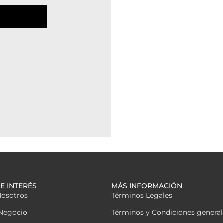
E INTERÉS
MÁS INFORMACIÓN
Nosotros
Términos Legales
Negocio
Términos y Condiciones general