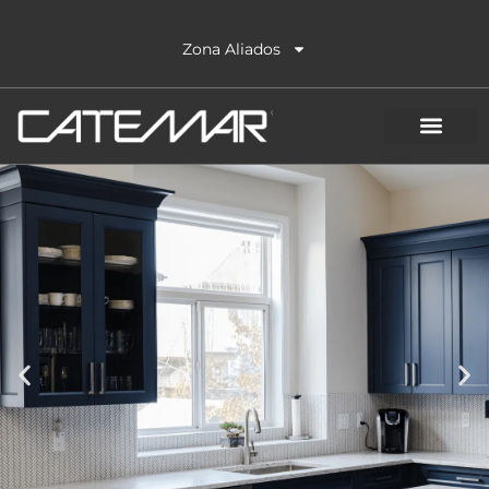
Ir
al
Zona Aliados
contenido