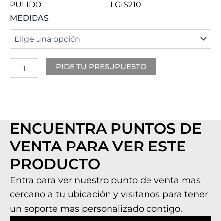
PULIDO
LGIS210
PIETRA
MEDIDAS
cantidad
PIDE TU PRESUPUESTO
ENCUENTRA PUNTOS DE
VENTA PARA VER ESTE
PRODUCTO
Entra para ver nuestro punto de venta mas
cercano a tu ubicación y visitanos para tener
un soporte mas personalizado contigo.