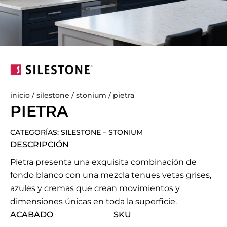
inicio
/
silestone
/
stonium
/ pietra
PIETRA
CATEGORÍAS:
SILESTONE
–
STONIUM
DESCRIPCIÓN
Pietra presenta una exquisita combinación de
fondo blanco con una mezcla tenues vetas grises,
azules y cremas que crean movimientos y
dimensiones únicas en toda la superficie.
ACABADO
SKU