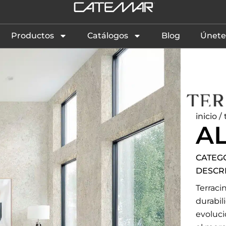
Productos
Catálogos
Blog
Únete
inicio
/
A
CATEG
DESCR
Terracin
durabi
evoluci