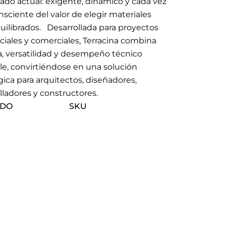
ado actual: exigente, dinámico y cada vez
sciente del valor de elegir materiales
uilibrados. Desarrollada para proyectos
ciales y comerciales, Terracina combina
a, versatilidad y desempeño técnico
le, convirtiéndose en una solución
gica para arquitectos, diseñadores,
lladores y constructores.
ADO
SKU