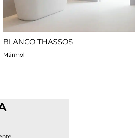
BLANCO THASSOS
Mármol
A
ente