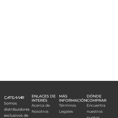
ENLACES DE
MÁS
DÓNDE
INTERÉS
INFORMACIÓN
COMPRAR
Somos
Acerca de
Términos
Encuentra
distribuidores
Nosotros
Legales
nuestros
exclusivos de
puntos