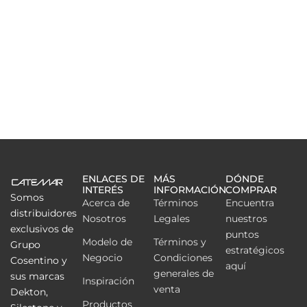
ENLACES DE
MÁS
DÓNDE
INTERÉS
INFORMACIÓN
COMPRAR
Somos
Acerca de
Términos
Encuentra
distribuidores
Nosotros
Legales
nuestros
exclusivos de
puntos
Modelo de
Términos y
Grupo
estratégicos
Negocio
Condiciones
Cosentino y
aquí
generales de
sus marcas
Inspiración
venta
Dekton,
Productos