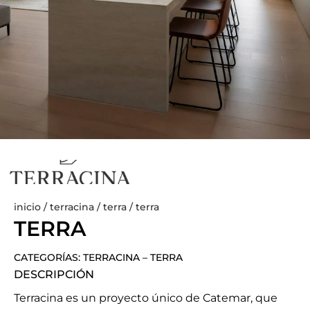
inicio
/
terracina
/
terra
/ terra
TERRA
CATEGORÍAS:
TERRACINA
–
TERRA
DESCRIPCIÓN
Terracina es un proyecto único de Catemar, que