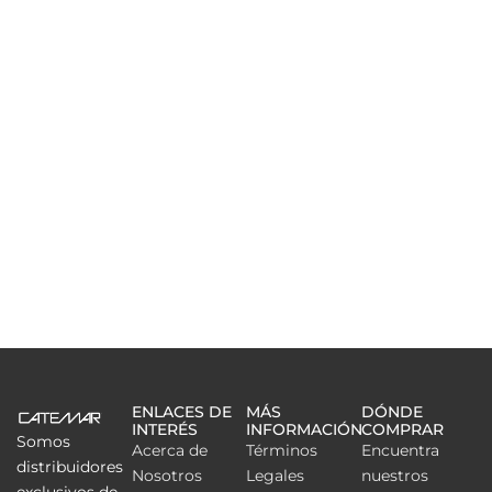
ENLACES DE
MÁS
DÓNDE
INTERÉS
INFORMACIÓN
COMPRAR
Somos
Acerca de
Términos
Encuentra
distribuidores
Nosotros
Legales
nuestros