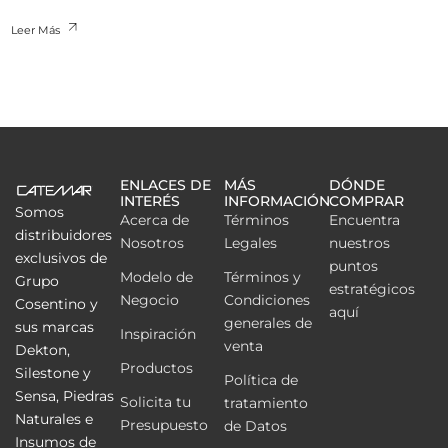
Leer Más
ENLACES DE
MÁS
DÓNDE
INTERÉS
INFORMACIÓN
COMPRAR
Somos
Acerca de
Términos
Encuentra
distribuidores
Nosotros
Legales
nuestros
exclusivos de
puntos
Modelo de
Términos y
Grupo
estratégicos
Negocio
Condiciones
Cosentino y
aquí
generales de
sus marcas
Inspiración
venta
Dekton,
Productos
Silestone y
Política de
Sensa, Piedras
Solicita tu
tratamiento
Naturales e
Presupuesto
de Datos
Insumos de