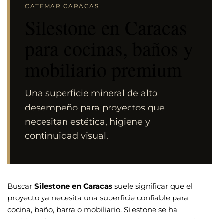
CATEMAR CARACAS
Silestone en Caracas
para cocinas, baños y
mobiliario premium
Una superficie mineral de alto
desempeño para proyectos que
necesitan estética, higiene y
continuidad visual.
Buscar
Silestone en Caracas
suele significar que el
proyecto ya necesita una superficie confiable para
cocina, baño, barra o mobiliario. Silestone se ha