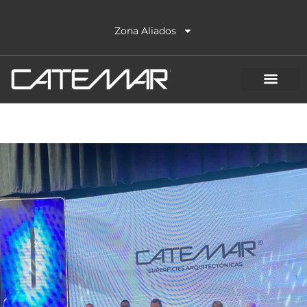
Ir
al
Zona Aliados
contenido