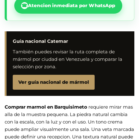
☎
Atencion inmediata por WhatsApp
Guía nacional Catemar
También puedes revisar la ruta completa de
mármol por ciudad en Venezuela y comparar la
selección por zona.
Ver guía nacional de mármol
Comprar marmol en Barquisimeto
requiere mirar mas
alla de la muestra pequena. La piedra natural cambia
con la escala, con la luz y con el uso. Un tono crema
puede ampliar visualmente una sala. Una veta marcada
puede definir una recepcion. Una textura natural puede