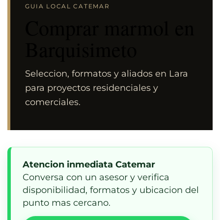
GUIA LOCAL CATEMAR
Comprar marmol en
Barquisimeto
Seleccion, formatos y aliados en Lara
para proyectos residenciales y
comerciales.
Atencion inmediata Catemar
Conversa con un asesor y verifica
disponibilidad, formatos y ubicacion del
punto mas cercano.