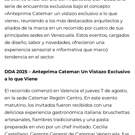
serie de encuentros exclusivos bajo el concepto
«Anteprima Catemar: un vistazo exclusivo a lo que
viene», reuniendo a los más destacados arquitectos y
aliados de la marca en un recorrido por cuatro de sus
principales sedes en Venezuela. Estos eventos, cargados
de diseño, sabor y novedades, ofrecieron una
experiencia sensorial e informativa que marcó
tendencia en el sector.
DDA 2025 – Anteprima Catemar: Un Vistazo Exclusivo
a lo que Viene
El recorrido comenzó en Valencia el jueves 7 de agosto,
en la sede Catemar Región Centro. En este evento
matutino, los invitados fueron recibidos con una
deliciosa experiencia gastronómica italiana: bruschettas
artesanales, fiambres tradicionales y una pasta
preparada en vivo por un chef invitado. Cecilia
Castellano, Gerente General de Catemar Venezuela, fue