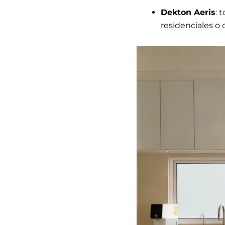
Dekton Aeris
: 
residenciales o 