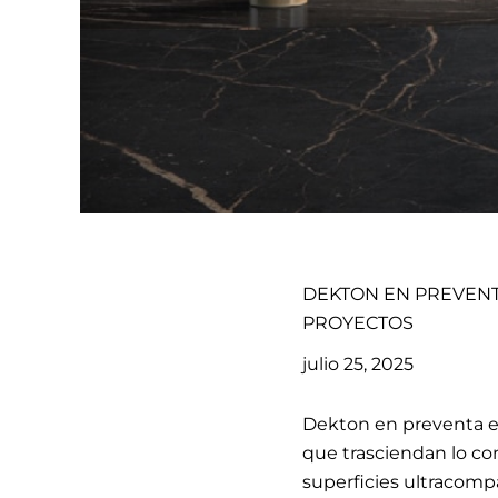
DEKTON EN PREVENT
PROYECTOS
julio 25, 2025
Dekton en preventa e
que trasciendan lo c
superficies ultracompa