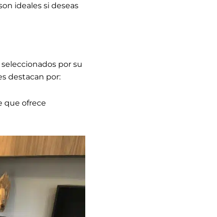
on ideales si deseas
s seleccionados por su
es destacan por:
e que ofrece