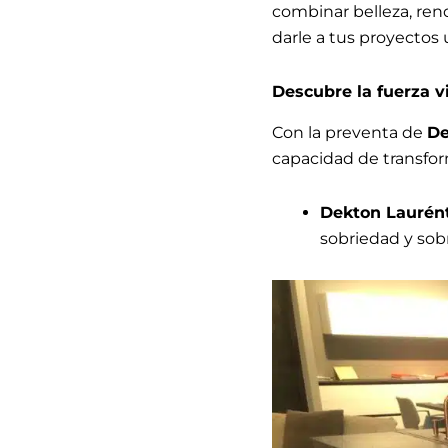
combinar belleza, ren
darle a tus proyectos 
Descubre la fuerza v
Con la preventa de
De
capacidad de transfor
Dekton Laurén
sobriedad y sobr