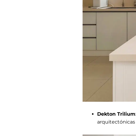
Dekton Trilium
arquitectónicas