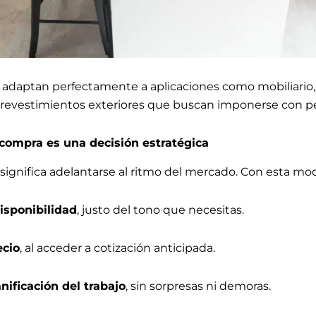
 adaptan perfectamente a aplicaciones como mobiliario, 
 revestimientos exteriores que buscan imponerse con pe
 compra es una decisión estratégica
significa adelantarse al ritmo del mercado. Con esta mo
isponibilidad
, justo del tono que necesitas.
ecio
, al acceder a cotización anticipada.
nificación del trabajo
, sin sorpresas ni demoras.