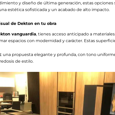
dimiento y diseño de última generación, estas opciones s
una estética sofisticada y un acabado de alto impacto.
isual de Dekton en tu obra
kton vanguardia
, tienes acceso anticipado a materiale
mar espacios con modernidad y carácter. Estas superfici
t
: una propuesta elegante y profunda, con tono uniform
edosis de estilo.