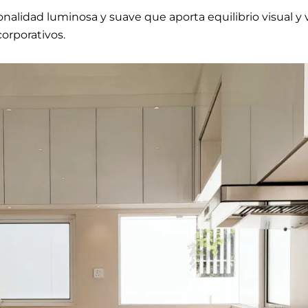
tonalidad luminosa y suave que aporta equilibrio visual y v
corporativos.