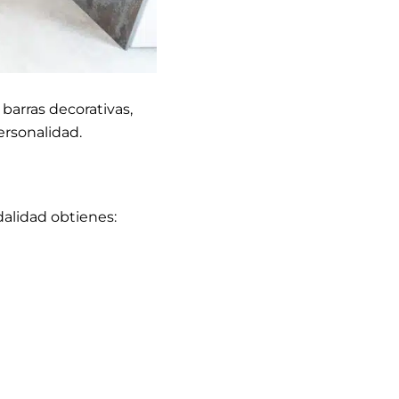
barras decorativas,
rsonalidad.
dalidad obtienes: