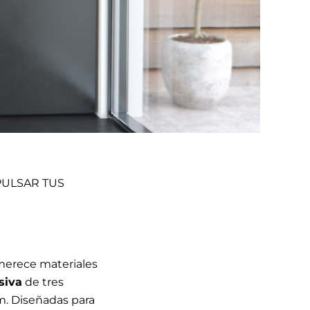
PULSAR TUS
merece materiales
siva
de tres
um. Diseñadas para