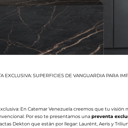
A EXCLUSIVA: SUPERFICIES DE VANGUARDIA PARA IM
xclusiva: En
Catemar Venezuela
creemos que tu visión 
onvencional. Por eso te presentamos una
preventa exclu
ctas Dekton que están por llegar: Laurént, Aeris y Trili