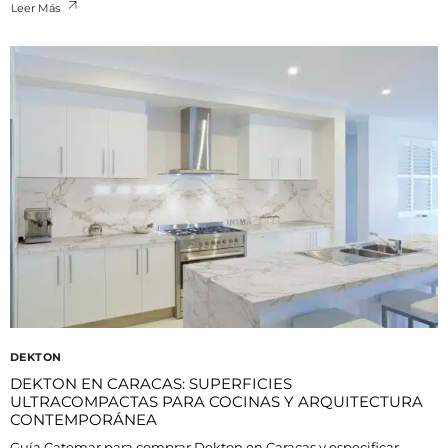
Leer Más
DEKTON
DEKTON EN CARACAS: SUPERFICIES
ULTRACOMPACTAS PARA COCINAS Y ARQUITECTURA
CONTEMPORÁNEA
Guía Catemar para comprar Dekton en Caracas y especificar