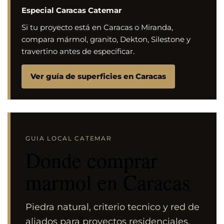
Especial Caracas Catemar
Si tu proyecto está en Caracas o Miranda,
compara mármol, granito, Dekton, Silestone y
travertino antes de especificar.
Ver guía de superficies en Caracas
GUIA LOCAL CATEMAR
Donde comprar
marmol en Caracas
Piedra natural, criterio tecnico y red de
aliados para proyectos residenciales,