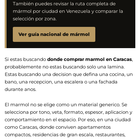
También puedes revisar la ruta completa de
mármol por ciudad en Venezuela y comparar la
selección por zona.
Ver guía nacional de mármol
Si estas buscando
donde comprar marmol en Caracas
,
probablemente no estas buscando solo una lamina.
Estas buscando una decision que defina una cocina, un
bano, una recepcion, una escalera o una fachada
durante anos.
El marmol no se elige como un material generico. Se
selecciona por tono, veta, formato, espesor, aplicacion y
comportamiento en el espacio. Por eso, en una ciudad
como Caracas, donde conviven apartamentos
compactos, residencias de gran escala, restaurantes,