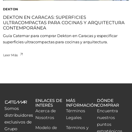
DEKTON
DEKTON EN CARACAS: SUPERFICIES
ULTRACOMPACTAS PARA COCINAS Y ARQUITECTURA
CONTEMPORÁNEA
Guía Catemar para comprar Dekton en Caracas y especificar
superficies ultracompactas para cocinas y arquitectura.
Leer Más
ENLACES DE
MÁS
DÓNDE
INTERÉS
INFORMACIÓN
COMPRAR
Somos
Acerca de
Términos
Encuentra
distribuidores
Nosotros
Legales
nuestros
exclusivos de
puntos
Modelo de
Términos y
Grupo
estratégicos