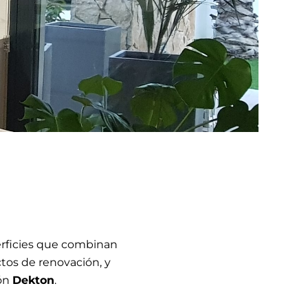
erficies que combinan
ctos de renovación, y
ión
Dekton
.