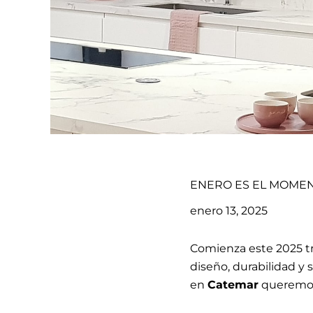
ENERO ES EL MOME
enero 13, 2025
Comienza este 2025 tr
diseño, durabilidad y 
en
Catemar
queremos 