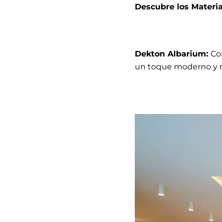
Descubre los Materi
Dekton Albarium:
Co
un toque moderno y m