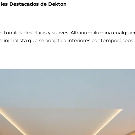
ales Destacados de Dekton
n tonalidades claras y suaves, Albarium ilumina cualquie
inimalista que se adapta a interiores contemporáneos.