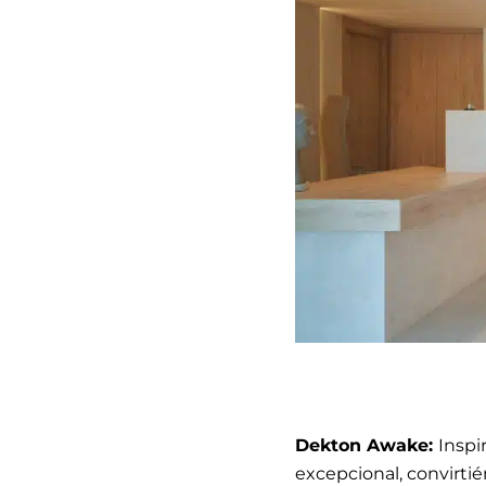
Dekton Awake:
Inspi
excepcional, convirtié