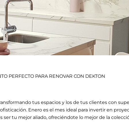
NTO PERFECTO PARA RENOVAR CON DEKTON
ansformando tus espacios y los de tus clientes con sup
sofisticación. Enero es el mes ideal para invertir en proye
ser tu mejor aliado, ofreciéndote lo mejor de la colecc