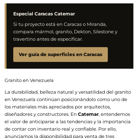
Especial Caracas Catemar
Si tu proyecto está en Caracas o Miranda,
compara mármol, granito, Dekton, Silestone y
travertino antes de especificar.
Ver guía de superficies en Caracas
Granito en Venezuela
La durabilidad, belleza natural y versatilidad del granito
en Venezuela continúan posicionándolo como uno de
los materiales más apreciados por arquitectos,
diseñadores y constructores. En
Catemar
, entendemos
el valor de anticiparse a las tendencias y la importancia
de contar con inventario real y confiable. Por ello,
anunciamos la disponibilidad para venta de tres