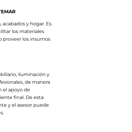
CATEMAR
, acabados y hogar. Es
itar los materiales
o proveer los insumos
liario, iluminación y
fesionales, de manera
n el apoyo de
ente final. De esta
te y el asesor puede
s.