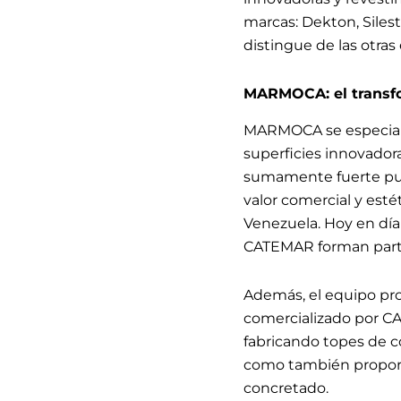
marcas: Dekton, Siles
distingue de las otra
MARMOCA: el transf
MARMOCA se especializ
superficies innovador
sumamente fuerte pue
valor comercial y esté
Venezuela. Hoy en día 
CATEMAR forman parte
Además, el equipo pro
comercializado por CA
fabricando topes de co
como también proporc
concretado.