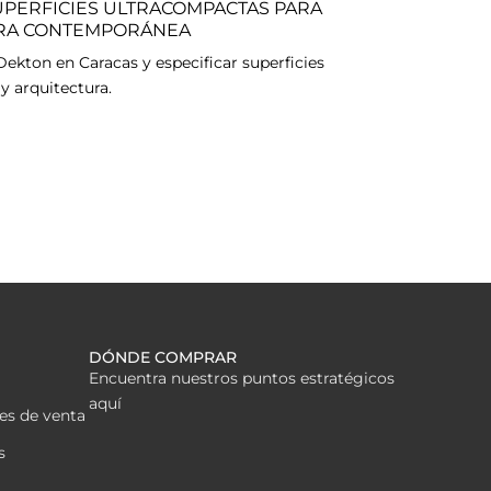
UPERFICIES ULTRACOMPACTAS PARA
URA CONTEMPORÁNEA
kton en Caracas y especificar superficies
y arquitectura.
DÓNDE COMPRAR
Encuentra nuestros puntos estratégicos
aquí
es de venta
s