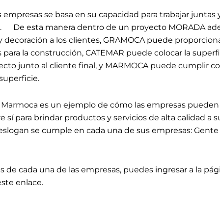
as empresas se basa en su capacidad para trabajar juntas
les. De esta manera dentro de un proyecto MORADA ad
y decoración a los clientes, GRAMOCA puede proporciona
s para la construcción, CATEMAR puede colocar la superfi
tecto junto al cliente final, y MARMOCA puede cumplir co
uperficie.
 Marmoca es un ejemplo de cómo las empresas pueden t
í para brindar productos y servicios de alta calidad a su
slogan se cumple en cada una de sus empresas: Gente 
s de cada una de las empresas, puedes ingresar a la pá
ste enlace.