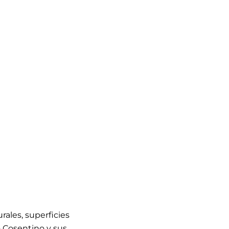
ales, superficies
o Cosentino y sus