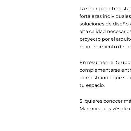
La sinergia entre est
fortalezas individua
soluciones de diseño 
alta calidad necesario
proyecto por el arqui
mantenimiento de la s
En resumen, el Grupo
complementarse entre s
demostrando que su e
tu espacio.
Si quieres conocer má
Marmoca a través de e