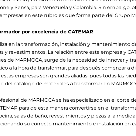
tone y Sensa, para Venezuela y Colombia. Sin embargo, o
s empresas en este rubro es que forma parte del Grupo 
ormador por excelencia de CATEMAR
a en la transformación, instalación y mantenimiento de
as y revestimientos. La relación entre esta empresa y C
s de MARMOCA, surge de la necesidad de innovar y tra
tico a la hora de transformar, para después comenzar a di
estas empresas son grandes aliadas, pues todas las piedr
 del catálogo de materiales a transformar en MARMOC
fesional de MARMOCA se ha especializado en el corte d
TEMAR para de esta manera convertirse en el transforma
cina, salas de baño, revestimientos y piezas a la medida d
ionando su correcto mantenimiento e instalación en c