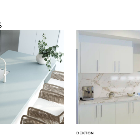
S
DEKTON