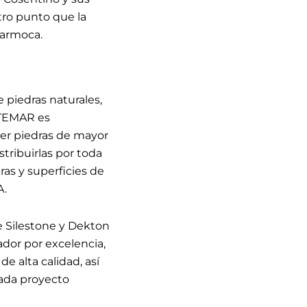
tro punto que la
Marmoca.
 piedras naturales,
ATEMAR es
er piedras de mayor
stribuirlas por toda
as y superficies de
A.
e Silestone y Dekton
dor por excelencia,
e alta calidad, así
ada proyecto