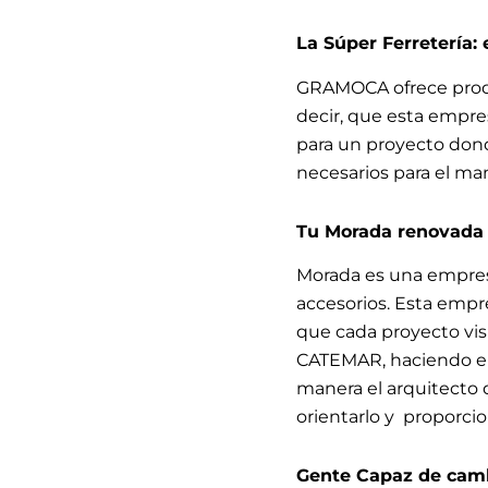
La Súper Ferretería:
GRAMOCA ofrece produc
decir, que esta empre
para un proyecto dond
necesarios para el ma
Tu Morada renovada
Morada es una empresa
accesorios. Esta empr
que cada proyecto vis
CATEMAR, haciendo el 
manera el arquitecto
orientarlo y proporcio
Gente Capaz de camb