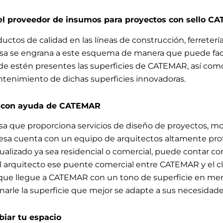
 el proveedor de insumos para proyectos con sello 
tos de calidad en las líneas de construcción, ferretería
sa se engrana a este esquema de manera que puede facil
e estén presentes las superficies de CATEMAR, así com
ntenimiento de dichas superficies innovadoras.
 con ayuda de CATEMAR
 que proporciona servicios de diseño de proyectos, mobi
esa cuenta con un equipo de arquitectos altamente pro
ualizado ya sea residencial o comercial, puede contar co
arquitecto ese puente comercial entre CATEMAR y el cli
 que llegue a CATEMAR con un tono de superficie en men
narle la superficie que mejor se adapte a sus necesidade
iar tu espacio