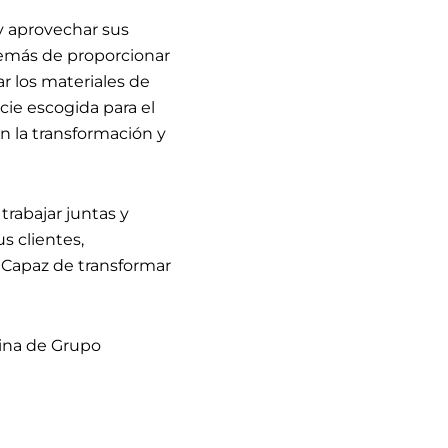
 y aprovechar sus
emás de proporcionar
r los materiales de
cie escogida para el
n la transformación y
rabajar juntas y
s clientes,
Capaz de transformar
gina de Grupo