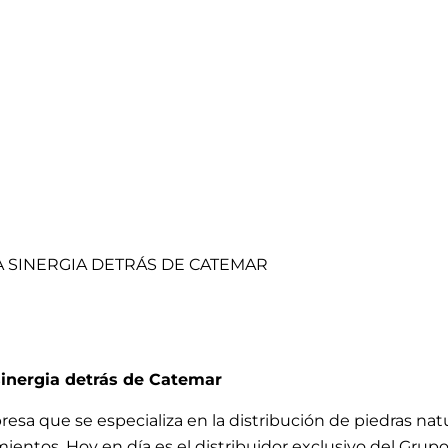
 SINERGIA DETRÁS DE CATEMAR
inergia detrás de Catemar
a que se especializa en la distribución de piedras natur
ientos. Hoy en día es el distribuidor exclusivo del Grup