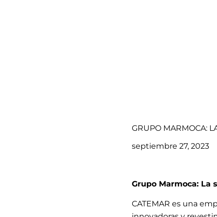
GRUPO MARMOCA: LA
septiembre 27, 2023
Grupo Marmoca: La s
CATEMAR es una empres
innovadoras y revestim