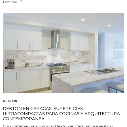
Leer Más
DEKTON
DEKTON EN CARACAS: SUPERFICIES
ULTRACOMPACTAS PARA COCINAS Y ARQUITECTURA
CONTEMPORÁNEA
Guía Catemar para comprar Dekton en Caracas y especificar