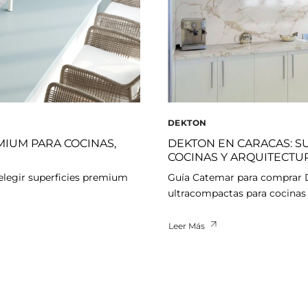
DEKTON
MIUM PARA COCINAS,
DEKTON EN CARACAS: S
COCINAS Y ARQUITECT
elegir superficies premium
Guía Catemar para comprar De
ultracompactas para cocinas 
Leer Más