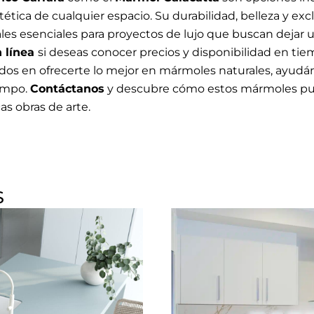
stética de cualquier espacio. Su durabilidad, belleza y exc
les esenciales para proyectos de lujo que buscan dejar u
 línea
si deseas conocer precios y disponibilidad en tie
s en ofrecerte lo mejor en mármoles naturales, ayudán
iempo.
Contáctanos
y descubre cómo estos mármoles pu
as obras de arte.
S