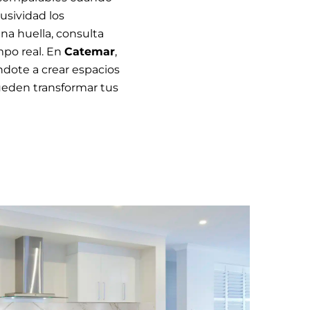
lusividad los
na huella, consulta
mpo real. En
Catemar
,
dote a crear espacios
eden transformar tus