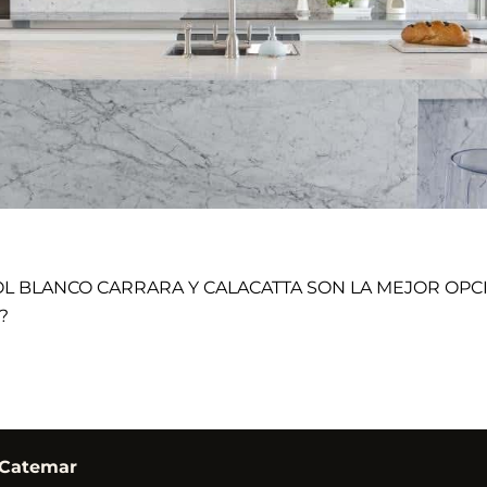
L BLANCO CARRARA Y CALACATTA SON LA MEJOR OPC
?
 Catemar