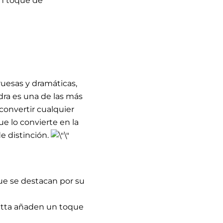
un toque de
gruesas y dramáticas,
dra es una de las más
convertir cualquier
ue lo convierte en la
e distinción.
que se destacan por su
atta añaden un toque