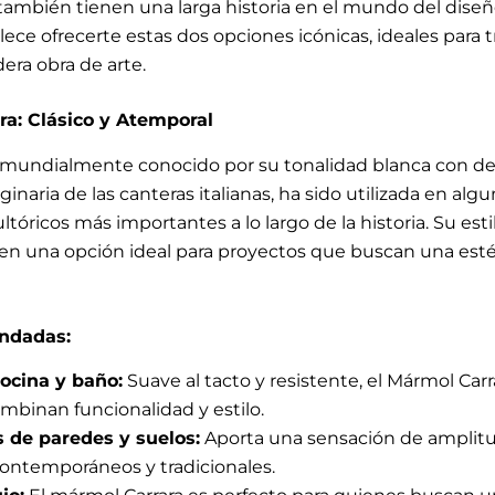
 también tienen una larga historia en el mundo del diseño
lece ofrecerte estas dos opciones icónicas, ideales para 
era obra de arte.
a: Clásico y Atemporal
mundialmente conocido por su tonalidad blanca con deli
iginaria de las canteras italianas, ha sido utilizada en al
ltóricos más importantes a lo largo de la historia. Su esti
 en una opción ideal para proyectos que buscan una esté
ndadas:
ocina y baño:
Suave al tacto y resistente, el Mármol Carr
mbinan funcionalidad y estilo.
 de paredes y suelos:
Aporta una sensación de amplitud
 contemporáneos y tradicionales.