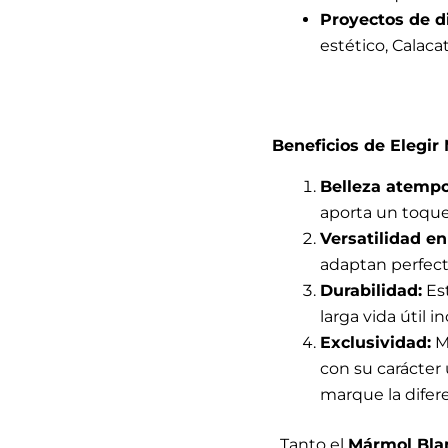
Proyectos de d
estético, Calaca
Beneficios de Elegir
Belleza atempo
aporta un toque 
Versatilidad en
adaptan perfect
Durabilidad:
Es
larga vida útil i
Exclusividad:
Mi
con su carácter
marque la difere
Tanto el
Mármol Bla