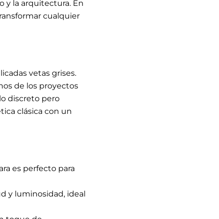
 y la arquitectura. En
transformar cualquier
cadas vetas grises.
gunos de los proyectos
lo discreto pero
tica clásica con un
ara es perfecto para
 y luminosidad, ideal