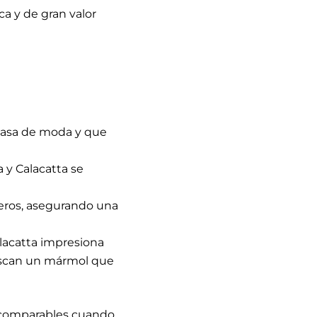
a y de gran valor
asa de moda y que
 y Calacatta se
eros, asegurando una
alacatta impresiona
buscan un mármol que
comparables cuando