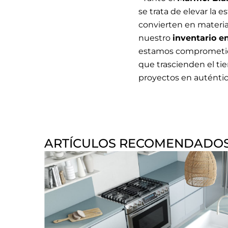
se trata de elevar la e
convierten en materia
nuestro
inventario en
estamos comprometido
que trascienden el t
proyectos en auténtic
ARTÍCULOS RECOMENDADO