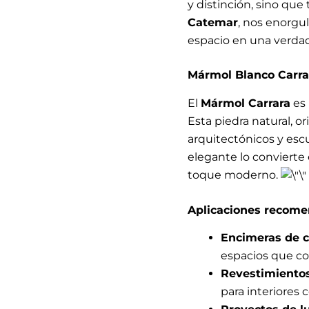
y distinción, sino que
Catemar
, nos enorgul
espacio en una verdad
Mármol Blanco Carrar
El
Mármol Carrara
es 
Esta piedra natural, or
arquitectónicos y escu
elegante lo convierte
toque moderno.
Aplicaciones recome
Encimeras de c
espacios que co
Revestimientos
para interiores