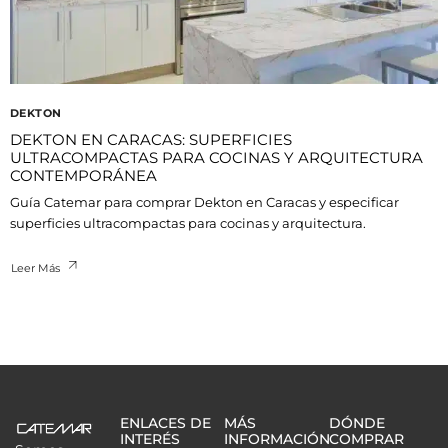
DEKTON
DEKTON EN CARACAS: SUPERFICIES
ULTRACOMPACTAS PARA COCINAS Y ARQUITECTURA
CONTEMPORÁNEA
Guía Catemar para comprar Dekton en Caracas y especificar
superficies ultracompactas para cocinas y arquitectura.
Leer Más
ENLACES DE
MÁS
DÓNDE
INTERÉS
INFORMACIÓN
COMPRAR