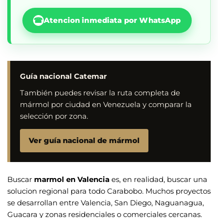
☎
Atencion inmediata por WhatsApp
Guía nacional Catemar
También puedes revisar la ruta completa de
mármol por ciudad en Venezuela y comparar la
selección por zona.
Ver guía nacional de mármol
Buscar
marmol en Valencia
es, en realidad, buscar una
solucion regional para todo Carabobo. Muchos proyectos
se desarrollan entre Valencia, San Diego, Naguanagua,
Guacara y zonas residenciales o comerciales cercanas.