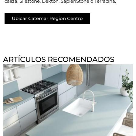
caliza, Silestone, Dekton, SapienStone o Terracina.
Ubicar Catemar Region Centro
ARTÍCULOS RECOMENDADOS