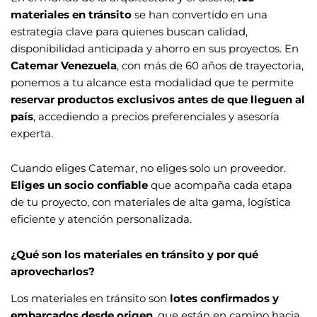
materiales en tránsito
se han convertido en una
estrategia clave para quienes buscan calidad,
disponibilidad anticipada y ahorro en sus proyectos. En
Catemar Venezuela
, con más de 60 años de trayectoria,
ponemos a tu alcance esta modalidad que te permite
reservar productos exclusivos antes de que lleguen al
país
, accediendo a precios preferenciales y asesoría
experta.
Cuando eliges Catemar, no eliges solo un proveedor.
Eliges un socio confiable
que acompaña cada etapa
de tu proyecto, con materiales de alta gama, logística
eficiente y atención personalizada.
¿Qué son los materiales en tránsito y por qué
aprovecharlos?
Los materiales en tránsito son
lotes confirmados y
embarcados desde origen
, que están en camino hacia