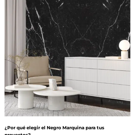
¿Por qué elegir el Negro Marquina para tus
proyectos?