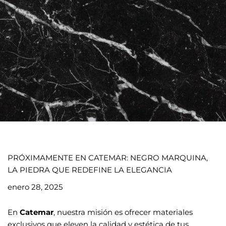
PRÓXIMAMENTE EN CATEMAR: NEGRO MARQUINA,
LA PIEDRA QUE REDEFINE LA ELEGANCIA
enero 28, 2025
En
Catemar
, nuestra misión es ofrecer materiales
exclusivos que eleven la calidad y estética de tus