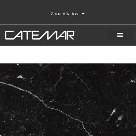
Ir
al
Zona Aliados
contenido