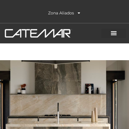
Ir
al
Zona Aliados
contenido