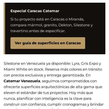
Especial Caracas Catemar
Si tu proyecto está en Caracas o Miranda,
compara mármol, granito, Dekton, Silestone y
travertino antes de especificar.
Ver guía de superficies en Caracas
Silestone en Venezuela ya disponible: Lyra, Gris Expo y
Miami White en stock. Reserva más colores en tránsito
con precios exclusivos y entrega garantizada. En
Catemar Venezuela
, seguimos comprometidos con
ofrecerte superficies arquitectónicas de alta gama que
eleven el estándar de tus proyectos. Hoy más que
nunca, planificar con inteligencia es la clave para
construir con confianza, cumplir cronogramas y brindar