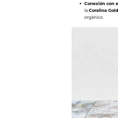
Conexión con e
la
Coralina Gol
orgánico.