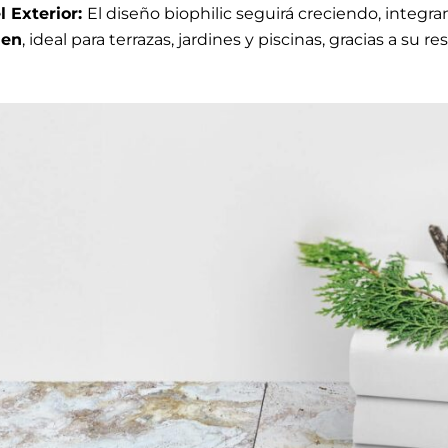
l Exterior:
El diseño biophilic seguirá creciendo, integ
den
, ideal para terrazas, jardines y piscinas, gracias a su re