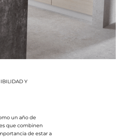
IBILIDAD Y
 como un año de
ales que combinen
mportancia de estar a