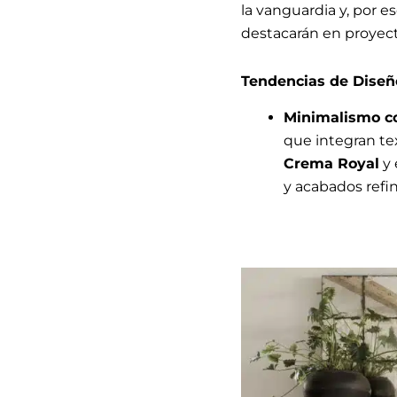
la vanguardia y, por e
destacarán en proyect
Tendencias de Diseño
Minimalismo co
que integran tex
Crema Royal
y 
y acabados refin