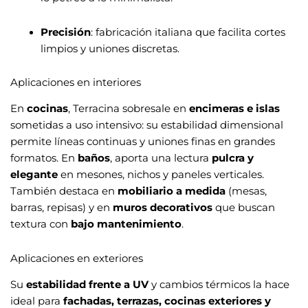
Precisión
: fabricación italiana que facilita cortes
limpios y uniones discretas.
Aplicaciones en interiores
En
cocinas
, Terracina sobresale en
encimeras e islas
sometidas a uso intensivo: su estabilidad dimensional
permite líneas continuas y uniones finas en grandes
formatos. En
baños
, aporta una lectura
pulcra y
elegante
en mesones, nichos y paneles verticales.
También destaca en
mobiliario a medida
(mesas,
barras, repisas) y en
muros decorativos
que buscan
textura con
bajo mantenimiento
.
Aplicaciones en exteriores
Su
estabilidad frente a UV
y cambios térmicos la hace
ideal para
fachadas, terrazas, cocinas exteriores y