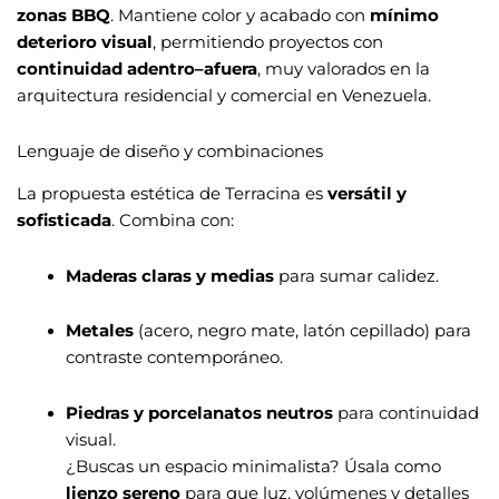
zonas BBQ
. Mantiene color y acabado con
mínimo
deterioro visual
, permitiendo proyectos con
continuidad adentro–afuera
, muy valorados en la
arquitectura residencial y comercial en Venezuela.
Lenguaje de diseño y combinaciones
La propuesta estética de Terracina es
versátil y
sofisticada
. Combina con:
Maderas claras y medias
para sumar calidez.
Metales
(acero, negro mate, latón cepillado) para
contraste contemporáneo.
Piedras y porcelanatos neutros
para continuidad
visual.
¿Buscas un espacio minimalista? Úsala como
lienzo sereno
para que luz, volúmenes y detalles