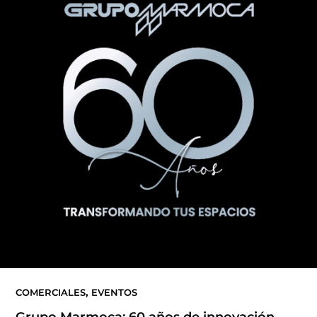
,
COMERCIALES
EVENTOS
Grupo Marmoca: 60 años de innovación,