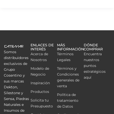
ENLACES DE
MÁS
DÓNDE
INTERÉS
INFORMACIÓN
COMPRAR
Somos
Acerca de
Términos
Encuentra
distribuidores
Nosotros
Legales
nuestros
exclusivos de
puntos
Modelo de
Términos y
Grupo
estratégicos
Negocio
Condiciones
Cosentino y
aquí
generales de
sus marcas
Inspiración
venta
Dekton,
Productos
Silestone y
Política de
Sensa, Piedras
Solicita tu
tratamiento
Naturales e
Presupuesto
de Datos
Insumos de