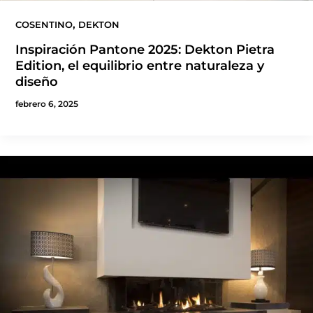
,
COSENTINO
DEKTON
Inspiración Pantone 2025: Dekton Pietra
Edition, el equilibrio entre naturaleza y
diseño
febrero 6, 2025