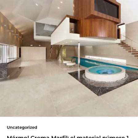
Uncategorized
Mármol Crema Marfil: el material número 1