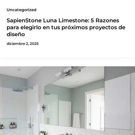
Uncategorized
SapienStone Luna Limestone: 5 Razones
para elegirlo en tus próximos proyectos de
diseño
diciembre 2, 2025